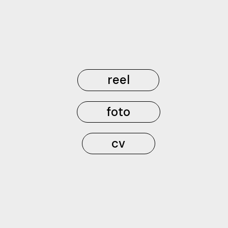
reel
foto
cv