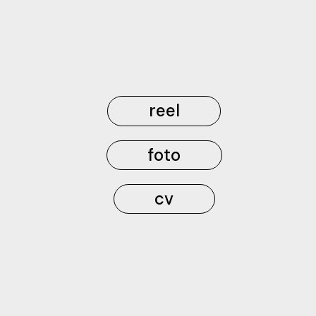
reel
foto
cv