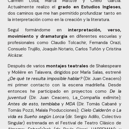
Carmen Losa, Marta Matute y Chelo García.
Actualmente realizo el
grado en Estudios Ingleses
,
dos caminos que me han permitido profundizar tanto en
la interpretación como en la creación y la literatura.
Seguí formándome en
interpretación, verso,
movimiento y dramaturgia
en diferentes escuelas y
profesionales como Claudio Tolcachir, Fernanda Orazi,
Consuelo Trujillo, Joaquín Notario, Carlos Tuñón y Cristina
Alcázar.
Después de varios
montajes
teatrales
de Shakespeare
y Molière en Talavera, dirigidos por María Salas, estrené
¿De qué te resulta imposible hablar?
(Dir. Juan Ceacero)
mi primer contacto con la escena madrileña. Desde
entonces he participado en proyectos como
De la
juventud
(Dir. Juan Ceacero, La_Compañía exlímite);
Antes de esto, temblaba
y
MDA
(Dir. Tomás Cabané y
Tomás Pozzi, Malala Producciones);
Cielo Calderón o La
vida es Sueño según Lorca
(dir. Sergio Adillo, Colectivo
Singular) estrenada en el Festival de Teatro Clásico de